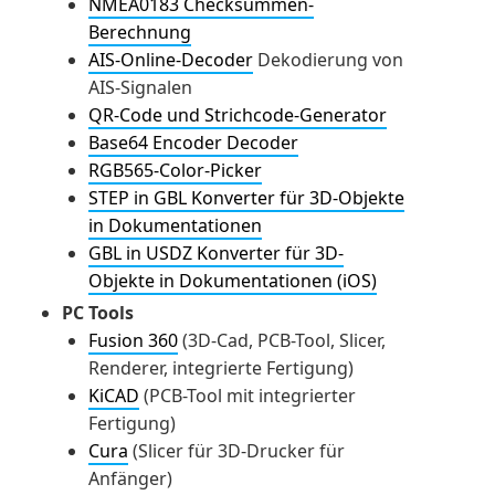
NMEA0183 Checksummen-
Berechnung
AIS-Online-Decoder
Dekodierung von
AIS-Signalen
QR-Code und Strichcode-Generator
Base64 Encoder Decoder
RGB565-Color-Picker
STEP in GBL Konverter für 3D-Objekte
in Dokumentationen
GBL in USDZ Konverter für 3D-
Objekte in Dokumentationen (iOS)
PC Tools
Fusion 360
(3D-Cad, PCB-Tool, Slicer,
Renderer, integrierte Fertigung)
KiCAD
(PCB-Tool mit integrierter
Fertigung)
Cura
(Slicer für 3D-Drucker für
Anfänger)