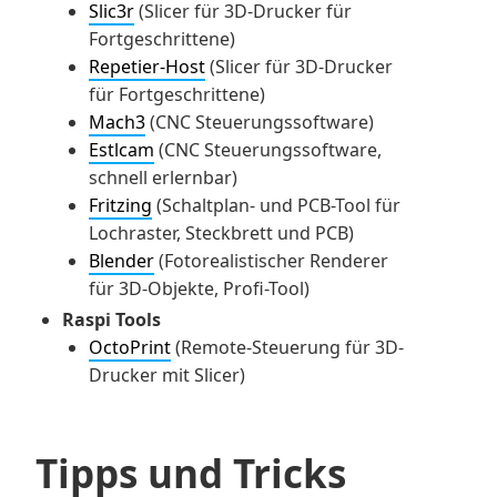
Slic3r
(Slicer für 3D-Drucker für
Fortgeschrittene)
Repetier-Host
(Slicer für 3D-Drucker
für Fortgeschrittene)
Mach3
(CNC Steuerungssoftware)
Estlcam
(CNC Steuerungssoftware,
schnell erlernbar)
Fritzing
(Schaltplan- und PCB-Tool für
Lochraster, Steckbrett und PCB)
Blender
(Fotorealistischer Renderer
für 3D-Objekte, Profi-Tool)
Raspi Tools
OctoPrint
(Remote-Steuerung für 3D-
Drucker mit Slicer)
Tipps und Tricks