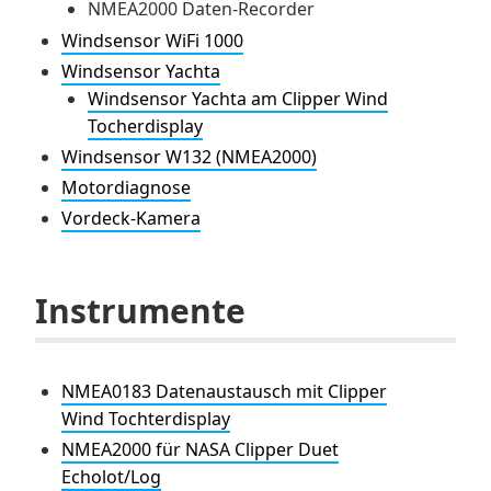
NMEA2000 Daten-Recorder
Windsensor WiFi 1000
Windsensor Yachta
Windsensor Yachta am Clipper Wind
Tocherdisplay
Windsensor W132 (NMEA2000)
Motordiagnose
Vordeck-Kamera
Instrumente
NMEA0183 Datenaustausch mit Clipper
Wind Tochterdisplay
NMEA2000 für NASA Clipper Duet
Echolot/Log