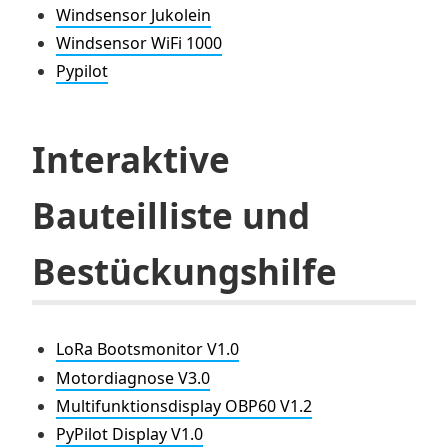
Windsensor Jukolein
Windsensor WiFi 1000
Pypilot
Interaktive
Bauteilliste und
Bestückungshilfe
LoRa Bootsmonitor V1.0
Motordiagnose V3.0
Multifunktionsdisplay OBP60 V1.2
PyPilot Display V1.0