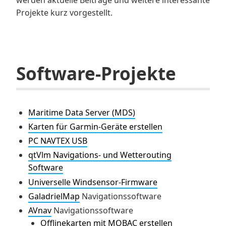
Projekte kurz vorgestellt.
Software-Projekte
Maritime Data Server (MDS)
Karten für Garmin-Geräte erstellen
PC NAVTEX USB
qtVlm Navigations- und Wetterouting
Software
Universelle Windsensor-Firmware
GaladrielMap
Navigationssoftware
AVnav
Navigationssoftware
Offlinekarten mit MOBAC erstellen