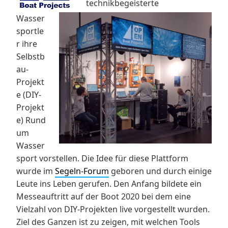
technikbegeisterte
Wasser
sportle
r ihre
Selbstb
au-
Projekt
e (DIY-
Projekt
e) Rund
um
Wasser
sport vorstellen. Die Idee für diese Plattform
wurde im
Segeln-Forum
geboren und durch einige
Leute ins Leben gerufen. Den Anfang bildete ein
Messeauftritt auf der Boot 2020 bei dem eine
Vielzahl von DIY-Projekten live vorgestellt wurden.
Ziel des Ganzen ist zu zeigen, mit welchen Tools