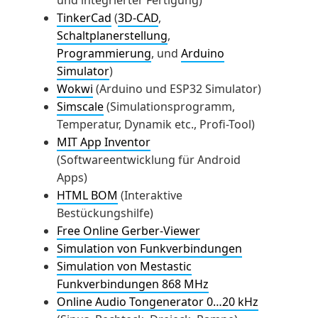
und integrierter Fertigung)
TinkerCad
(
3D-CAD
,
Schaltplanerstellung
,
Programmierung
, und
Arduino
Simulator
)
Wokwi
(Arduino und ESP32 Simulator)
Simscale
(Simulationsprogramm,
Temperatur, Dynamik etc., Profi-Tool)
MIT App Inventor
(Softwareentwicklung für Android
Apps)
HTML BOM
(Interaktive
Bestückungshilfe)
Free Online Gerber-Viewer
Simulation von Funkverbindungen
Simulation von Mestastic
Funkverbindungen 868 MHz
Online Audio Tongenerator 0…20 kHz