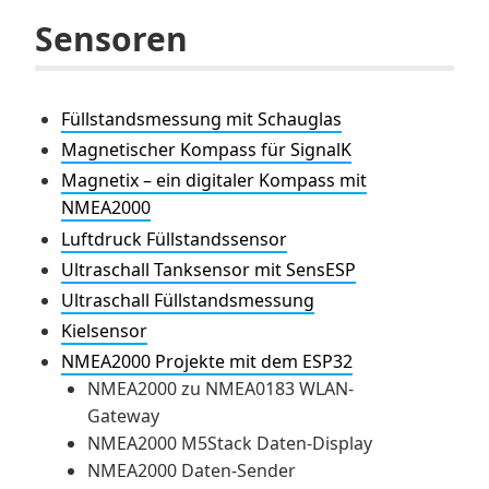
Sensoren
Füllstandsmessung mit Schauglas
Magnetischer Kompass für SignalK
Magnetix – ein digitaler Kompass mit
NMEA2000
Luftdruck Füllstandssensor
Ultraschall Tanksensor mit SensESP
Ultraschall Füllstandsmessung
Kielsensor
NMEA2000 Projekte mit dem ESP32
NMEA2000 zu NMEA0183 WLAN-
Gateway
NMEA2000 M5Stack Daten-Display
NMEA2000 Daten-Sender