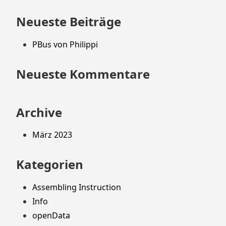
Footer
nach:
springen
Neueste Beiträge
PBus von Philippi
Neueste Kommentare
Archive
März 2023
Kategorien
Assembling Instruction
Info
openData