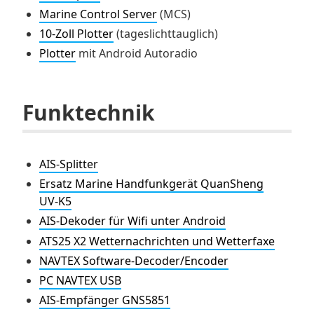
Marine Control Server
(MCS)
10-Zoll Plotter
(tageslichttauglich)
Plotter
mit Android Autoradio
Funktechnik
AIS-Splitter
Ersatz Marine Handfunkgerät QuanSheng
UV-K5
AIS-Dekoder für Wifi unter Android
ATS25 X2 Wetternachrichten und Wetterfaxe
NAVTEX Software-Decoder/Encoder
PC NAVTEX USB
AIS-Empfänger GNS5851