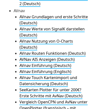
2 (Deutsch)
AVnav
AVnav Grundlagen und erste Schritte
(Deutsch)
AVnav Werte von SignalK darstellen
(Deutsch)
AVnav Nutzung von O-Charts
(Deutsch)
AVnav Routen Funktionen (Deutsch)
AVNav AIS Anzeigen (Deutsch)
AVnav Einführung (Deutsch)
AVnav Einführung (Englisch)
AVnav Touch Kartenimport und
Datensicherung (Deutsch)
SeeKarten Plotter für unter 200€?
Erste Schritte mit AvNav (Deutsch)
Vergleich OpenCPN und AvNav unter
OpenPlotter (französisch – mit