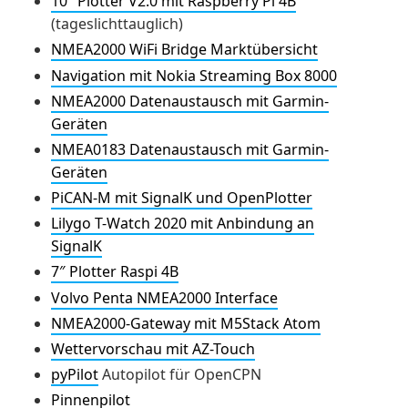
10″ Plotter V2.0 mit Raspberry Pi 4B
(tageslichttauglich)
NMEA2000 WiFi Bridge Marktübersicht
Navigation mit Nokia Streaming Box 8000
NMEA2000 Datenaustausch mit Garmin-
Geräten
NMEA0183 Datenaustausch mit Garmin-
Geräten
PiCAN-M mit SignalK und OpenPlotter
Lilygo T-Watch 2020 mit Anbindung an
SignalK
7″ Plotter Raspi 4B
Volvo Penta NMEA2000 Interface
NMEA2000-Gateway mit M5Stack Atom
Wettervorschau mit AZ-Touch
pyPilot
Autopilot für OpenCPN
Pinnenpilot