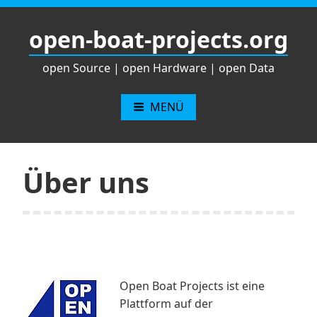
Zum
Inhalt
open-boat-projects.org
springen
open Source | open Hardware | open Data
MENÜ
Über uns
Open Boat Projects ist eine
Plattform auf der