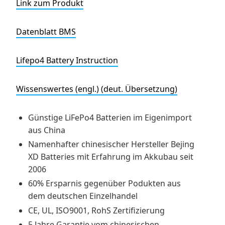
Link zum Produkt
Datenblatt BMS
Lifepo4 Battery Instruction
Wissenswertes (engl.)
(deut. Übersetzung)
Günstige LiFePo4 Batterien im Eigenimport
aus China
Namenhafter chinesischer Hersteller Bejing
XD Batteries mit Erfahrung im Akkubau seit
2006
60% Ersparnis gegenüber Podukten aus
dem deutschen Einzelhandel
CE, UL, ISO9001, RohS Zertifizierung
5 Jahre Garantie vom chinesischen