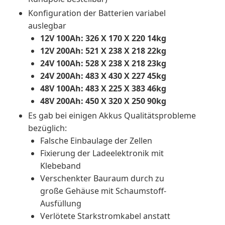
Konfiguration der Batterien variabel
auslegbar
12V 100Ah: 326 X 170 X 220 14kg
12V 200Ah: 521 X 238 X 218 22kg
24V 100Ah: 528 X 238 X 218 23kg
24V 200Ah: 483 X 430 X 227 45kg
48V 100Ah: 483 X 225 X 383 46kg
48V 200Ah: 450 X 320 X 250 90kg
Es gab bei einigen Akkus Qualitätsprobleme
bezüglich:
Falsche Einbaulage der Zellen
Fixierung der Ladeelektronik mit
Klebeband
Verschenkter Bauraum durch zu
große Gehäuse mit Schaumstoff-
Ausfüllung
Verlötete Starkstromkabel anstatt