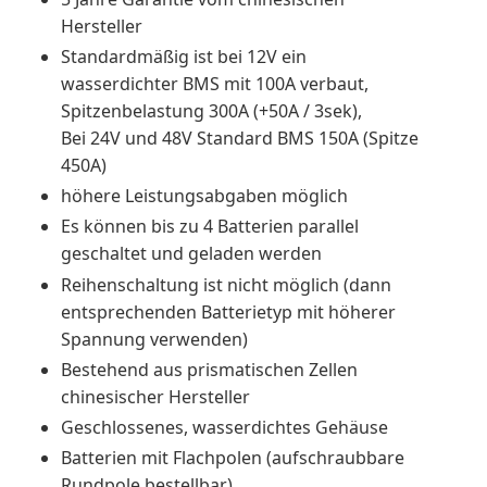
Hersteller
Standardmäßig ist bei 12V ein
wasserdichter BMS mit 100A verbaut,
Spitzenbelastung 300A (+50A / 3sek),
Bei 24V und 48V Standard BMS 150A (Spitze
450A)
höhere Leistungsabgaben möglich
Es können bis zu 4 Batterien parallel
geschaltet und geladen werden
Reihenschaltung ist nicht möglich (dann
entsprechenden Batterietyp mit höherer
Spannung verwenden)
Bestehend aus prismatischen Zellen
chinesischer Hersteller
Geschlossenes, wasserdichtes Gehäuse
Batterien mit Flachpolen (aufschraubbare
Rundpole bestellbar)