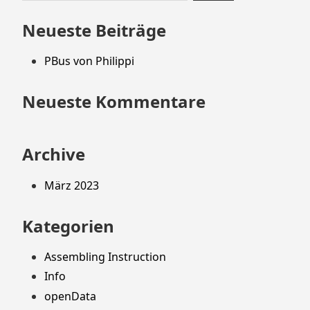
Footer
nach:
springen
Neueste Beiträge
PBus von Philippi
Neueste Kommentare
Archive
März 2023
Kategorien
Assembling Instruction
Info
openData