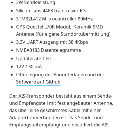
2W Sendeleistung
Silicon Labs 4463 transceiver ICs
STM32L412 Mikrocontroller 80MHz
GPS Quectel L70R Modul, Keramik SMD
Antenne (für eigene Standortübermittlung)
3.3V UART Ausgang mit 38.4Kbps
NMEA0183 Datentelegramme
Updaterate 1 Hz
12V / 30 mA
Offenlegung der Bauunterlagen und der
Software auf Github
Der AIS-Transponder besteht aus einem Sende-
und Empfangsteil mit fest angebauter Antenne,
das über eine geschirmtes Kabel mit einer
Adapterbox verbunden ist. Das Sende- und
Empfangsteil empfängt und decodiert die AIS-