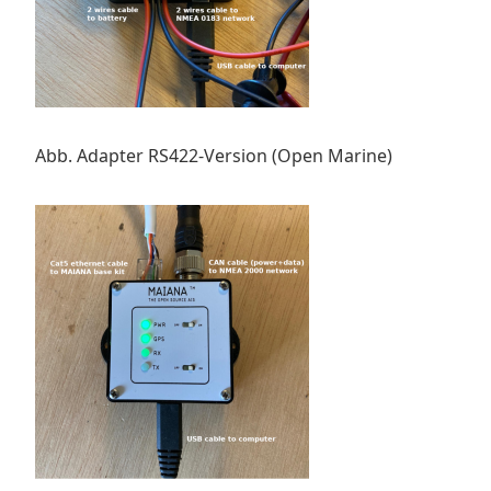
Abb. Adapter RS422-Version (Open Marine)