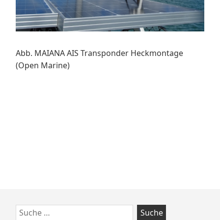
Abb. MAIANA AIS Transponder Heckmontage
(Open Marine)
Zum
Suche