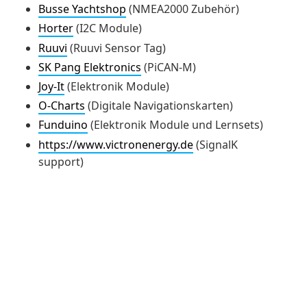
Busse Yachtshop
(NMEA2000 Zubehör)
Horter
(I2C Module)
Ruuvi
(Ruuvi Sensor Tag)
SK Pang Elektronics
(PiCAN-M)
Joy-It
(Elektronik Module)
O-Charts
(Digitale Navigationskarten)
Funduino
(Elektronik Module und Lernsets)
https://www.victronenergy.de
(SignalK
support)