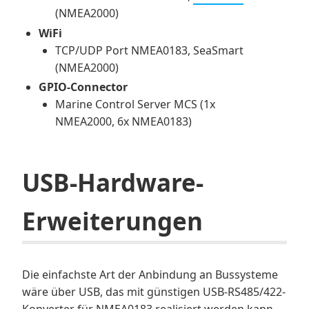
(NMEA2000)
WiFi
TCP/UDP Port NMEA0183, SeaSmart
(NMEA2000)
GPIO-Connector
Marine Control Server MCS (1x
NMEA2000, 6x NMEA0183)
USB-Hardware-
Erweiterungen
Die einfachste Art der Anbindung an Bussysteme
wäre über USB, das mit günstigen USB-RS485/422-
Konverter für NMEA0183 realisiert werden kann.