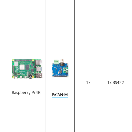
1x
1x RS422
Raspberry Pi 4B
PiCAN-M