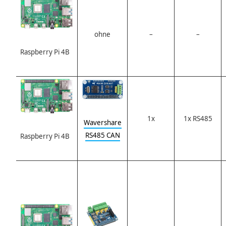
ohne
–
–
Raspberry Pi 4B
1x
1x RS485
Wavershare
RS485 CAN
Raspberry Pi 4B