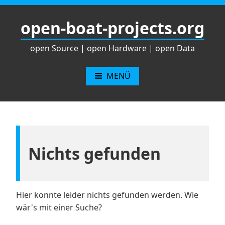
Zum
Inhalt
open-boat-projects.org
springen
open Source | open Hardware | open Data
MENÜ
Nichts gefunden
Hier konnte leider nichts gefunden werden. Wie
wär's mit einer Suche?