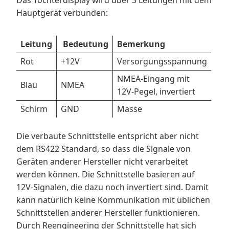
Das Tochterdisplay wird über 3 Leitungen mit dem
Hauptgerät verbunden:
Leitung
Bedeutung
Bemerkung
Rot
+12V
Versorgungsspannung
NMEA-Eingang mit
Blau
NMEA
12V-Pegel, invertiert
Schirm
GND
Masse
Die verbaute Schnittstelle entspricht aber nicht
dem RS422 Standard, so dass die Signale von
Geräten anderer Hersteller nicht verarbeitet
werden können. Die Schnittstelle basieren auf
12V-Signalen, die dazu noch invertiert sind. Damit
kann natürlich keine Kommunikation mit üblichen
Schnittstellen anderer Hersteller funktionieren.
Durch Reengineering der Schnittstelle hat sich