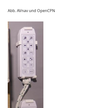
Abb. AVnav und OpenCPN