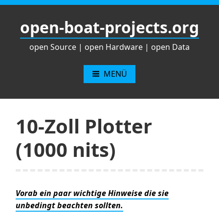
Zum
Inhalt
open-boat-projects.org
springen
open Source | open Hardware | open Data
MENÜ
10-Zoll Plotter
(1000 nits)
Vorab ein paar wichtige Hinweise die sie
unbedingt beachten sollten.