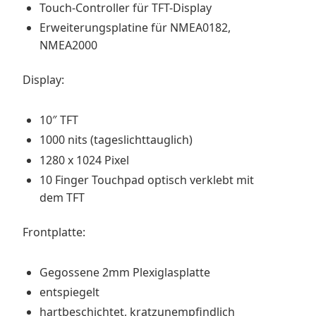
Touch-Controller für TFT-Display
Erweiterungsplatine für NMEA0182,
NMEA2000
Display:
10″ TFT
1000 nits (tageslichttauglich)
1280 x 1024 Pixel
10 Finger Touchpad optisch verklebt mit
dem TFT
Frontplatte:
Gegossene 2mm Plexiglasplatte
entspiegelt
hartbeschichtet, kratzunempfindlich