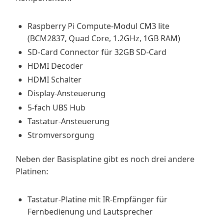
Raspberry Pi Compute-Modul CM3 lite
(
BCM2837
, Quad Core, 1.2GHz, 1GB RAM)
SD-Card Connector für 32GB SD-Card
HDMI Decoder
HDMI Schalter
Display-Ansteuerung
5-fach UBS Hub
Tastatur-Ansteuerung
Stromversorgung
Neben der Basisplatine gibt es noch drei andere
Platinen:
Tastatur-Platine mit IR-Empfänger für
Fernbedienung und Lautsprecher