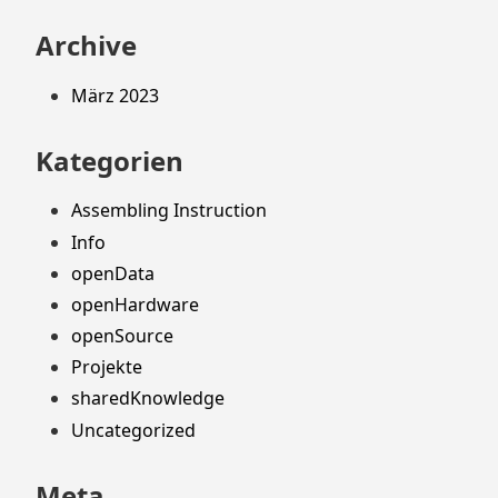
Archive
März 2023
Kategorien
Assembling Instruction
Info
openData
openHardware
openSource
Projekte
sharedKnowledge
Uncategorized
Meta