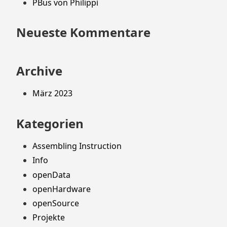
PBus von Philippi
Neueste Kommentare
Archive
März 2023
Kategorien
Assembling Instruction
Info
openData
openHardware
openSource
Projekte