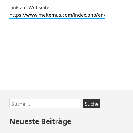
Link zur Webseite:
https://www.meltemus.com/index.php/en/
Zum
Suche
Footer
nach:
springen
Neueste Beiträge