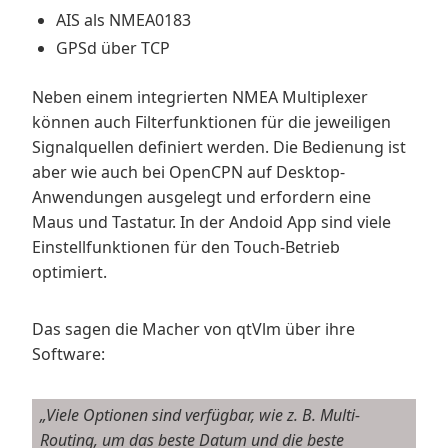
AIS als NMEA0183
GPSd über TCP
Neben einem integrierten NMEA Multiplexer
können auch Filterfunktionen für die jeweiligen
Signalquellen definiert werden. Die Bedienung ist
aber wie auch bei OpenCPN auf Desktop-
Anwendungen ausgelegt und erfordern eine
Maus und Tastatur. In der Andoid App sind viele
Einstellfunktionen für den Touch-Betrieb
optimiert.
Das sagen die Macher von qtVlm über ihre
Software:
„Viele Optionen sind verfügbar, wie z. B. Multi-
Routing, um das beste Datum und die beste