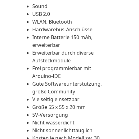
Sound
USB 2.0
WLAN, Bluetooth
Hardwarebus-Anschlüsse
Interne Batterie 150 mAh,
erweiterbar
Erweiterbar durch diverse
Aufsteckmodule
Frei programmierbar mit
Arduino-IDE
Gute Softwareunterstützung,
große Community
Vielseitig einsetzbar
Größe 55 x 55 x 20 mm
5V-Versorgung
Nicht wasserdicht
Nicht sonnenlichttauglich
Kosten je nach Modell zw. 30…