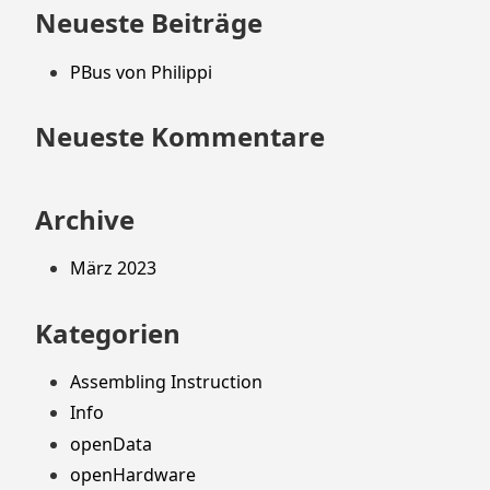
springen
Neueste Beiträge
PBus von Philippi
Neueste Kommentare
Archive
März 2023
Kategorien
Assembling Instruction
Info
openData
openHardware