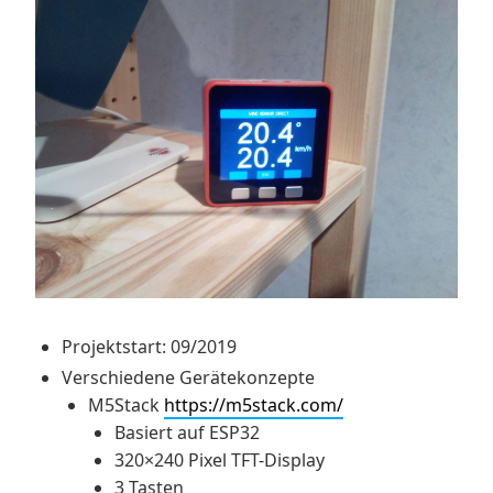
Projektstart: 09/2019
Verschiedene Gerätekonzepte
M5Stack
https://m5stack.com/
Basiert auf ESP32
320×240 Pixel TFT-Display
3 Tasten