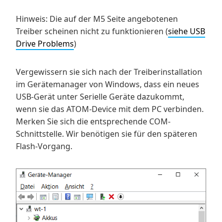
Hinweis: Die auf der M5 Seite angebotenen
Treiber scheinen nicht zu funktionieren (
siehe USB
Drive Problems
)
Vergewissern sie sich nach der Treiberinstallation
im Gerätemanager von Windows, dass ein neues
USB-Gerät unter Serielle Geräte dazukommt,
wenn sie das ATOM-Device mit dem PC verbinden.
Merken Sie sich die entsprechende COM-
Schnittstelle. Wir benötigen sie für den späteren
Flash-Vorgang.