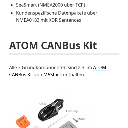
SeaSmart (NMEA2000 über TCP)
Kundenspezifische Datenpakete über
NMEA0183 mit XDR Sentences
ATOM CANBus Kit
Alle 3 Grundkomponenten sind z.B. im
ATOM
CANBus Kit
von
M5Stack
enthalten.