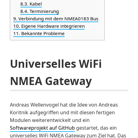
8.3.
Kabel
8.4.
Terminierung
9.
Verbindung mit dem NMEA0183 Bus
10.
Eigene Hardware integrieren
11.
Bekannte Probleme
Universelles WiFi
NMEA Gateway
Andreas Wellenvogel hat die Idee von Andreas
Koritnik aufgegriffen und mit diesen fertigen
Modulen weiterentwickelt und ein
Softwareprojekt auf GitHub
gestartet, das ein
universelles WiFi NMEA Gateway zum Ziel hat. Das