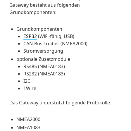
Gateway besteht aus folgenden
Grundkomponenten:
Grundkomponenten
ESP32
(WiFi-fähig, USB)
CAN-Bus-Treiber (NMEA2000)
Stromversorgung
optionale Zusatzmodule
RS485 (NMEA0183)
RS232 (NMEA0183)
I2C
1Wire
Das Gateway unterstützt folgende Protokolle:
NMEA2000
NMEA1083