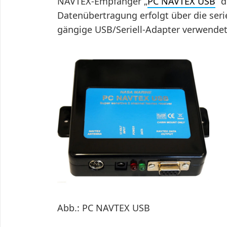
NAVTEX-Empfänger „
PC NAVTEX USB
“ 
Datenübertragung erfolgt über die serie
gängige USB/Seriell-Adapter verwende
Abb.: PC NAVTEX USB