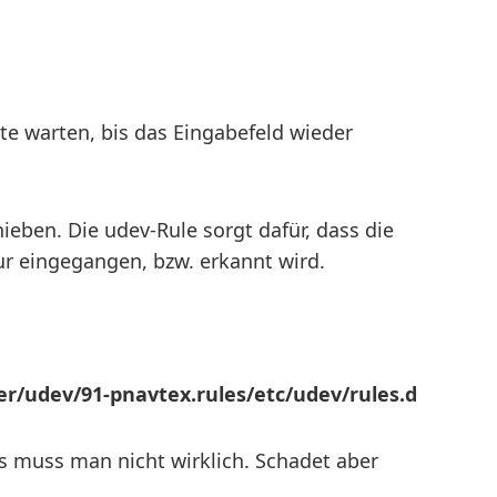
tte warten, bis das Eingabefeld wieder
ieben. Die udev-Rule sorgt dafür, dass die
ur eingegangen, bzw. erkannt wird.
r/udev/91-pnavtex.rules/etc/udev/rules.d
s muss man nicht wirklich. Schadet aber