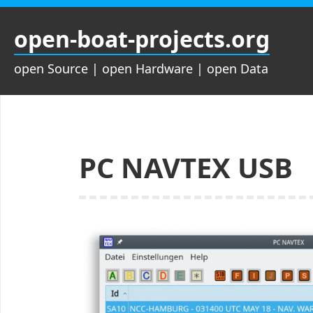
Zum
Inhalt
open-boat-projects.org
springen
open Source | open Hardware | open Data
PC NAVTEX USB