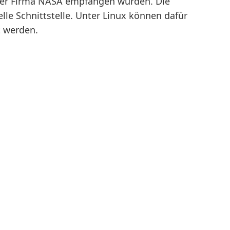
der Firma NASA empfangen wurden. Die
lle Schnittstelle. Unter Linux können dafür
t werden.