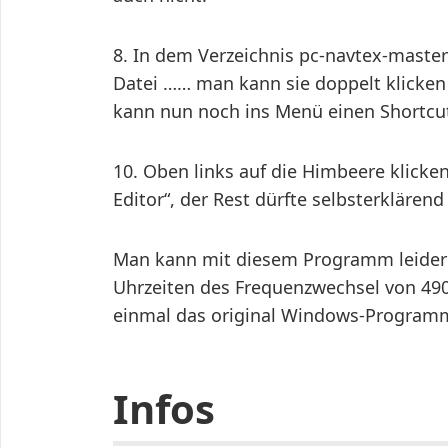
8. In dem Verzeichnis pc-navtex-master
Datei …… man kann sie doppelt klicke
kann nun noch ins Menü einen Shortcu
10. Oben links auf die Himbeere klicke
Editor“, der Rest dürfte selbsterklärend
Man kann mit diesem Programm leider d
Uhrzeiten des Frequenzwechsel von 490
einmal das original Windows-Programm.
Infos