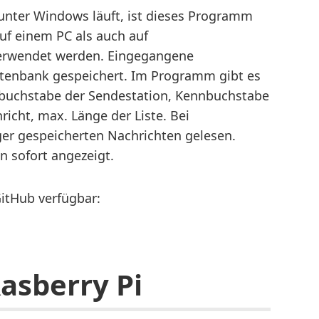
 unter Windows läuft, ist dieses Programm
auf einem PC als auch auf
 verwendet werden. Eingegangene
atenbank gespeichert. Im Programm gibt es
nnbuchstabe der Sendestation, Kennbuchstabe
icht, max. Länge der Liste. Bei
r gespeicherten Nachrichten gelesen.
n sofort angezeigt.
itHub verfügbar:
Rasberry Pi