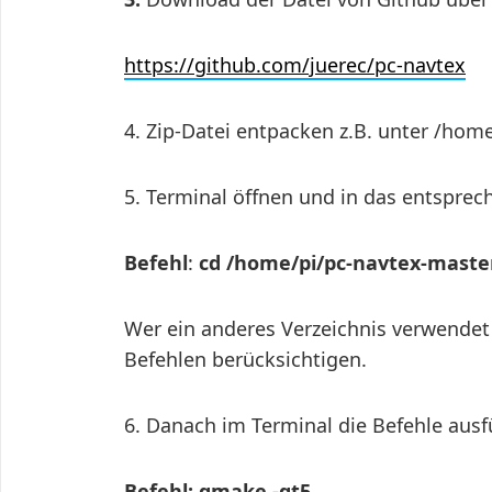
https://github.com/juerec/pc-navtex
4. Zip-Datei entpacken z.B. unter /hom
5. Terminal öffnen und in das entsprec
Befehl
:
cd
/home/pi/pc-navtex-maste
Wer ein anderes Verzeichnis verwendet
Befehlen berücksichtigen.
6. Danach im Terminal die Befehle ausf
Befehl: qmake -qt5