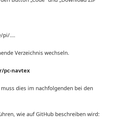
e/pi/….
hende Verzeichnis wechseln.
r/pc-navtex
 muss dies im nachfolgenden bei den
ühren, wie auf GitHub beschreiben wird: