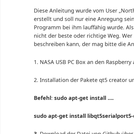
Diese Anleitung wurde vom User „Nort
erstellt und soll nur eine Anregung se
Programm bei ihm lauffähig wurde. Als
nicht der beste oder richtige Weg. We
beschreiben kann, der mag bitte die An
1. NASA USB PC Box an den Raspberry 
2. Installation der Pakete qt5 creator u
Befehl
:
sudo apt-get install ….
sudo apt-get install libqt5serialport5
3.
Download der Datei von Github über