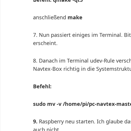
anschließend
make
7. Nun passiert einiges im Terminal. Bi
erscheint.
8. Danach im Terminal udev-Rule versch
Navtex-Box richtig in die Systemstrukt
Befehl:
sudo mv -v /home/pi/pc-navtex-maste
9.
Raspberry neu starten. Ich glaube da
auch nicht.