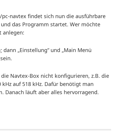
/pc-navtex findet sich nun die ausführbare
n und das Programm startet. Wer möchte
t anlegen:
n; dann „Einstellung“ und „Main Menü
 sein.
ie Navtex-Box nicht konfigurieren, z.B. die
 kHz auf 518 kHz. Dafür benötigt man
 Danach läuft aber alles hervorragend.