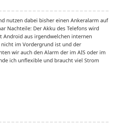
nd nutzen dabei bisher einen Ankeralarm auf
aar Nachteile: Der Akku des Telefons wird
pt Android aus irgendwelchen internen
nicht im Vordergrund ist und der
nten wir auch den Alarm der im AIS oder im
finde ich unflexible und braucht viel Strom