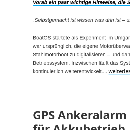
Vorab ein paar wichtige Hinweise, die 
„Selbstgemacht ist wissen was drin ist – 
BoatOS startete als Experiment im Umgang
war ursprünglich, die eigene Motorüber
Stahlmotorboot zu digitalisieren – und dan
Betriebssystem. Inzwischen läuft das Sys
…
weiterle
kontinuierlich weiterentwickelt.
GPS Ankeralarm 
für Akkubetrieb