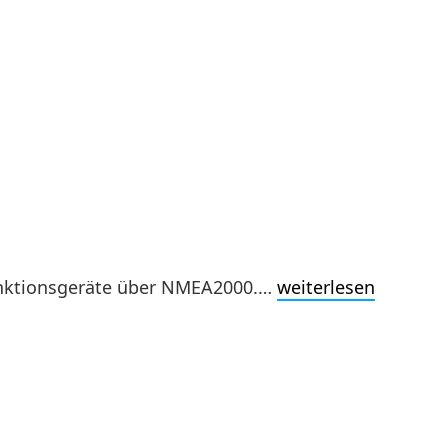
unktionsgeräte über NMEA2000.…
weiterlesen