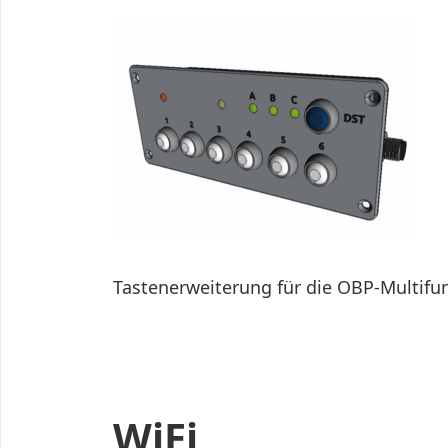
Tastenerweiterung für die OBP-Multif
WiFi