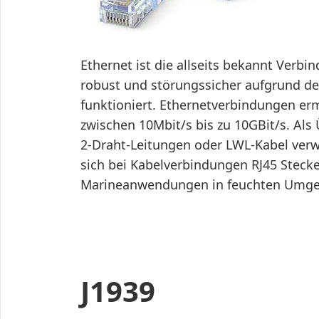
Ethernet ist die allseits bekannt Verb
robust und störungssicher aufgrund de
funktioniert. Ethernetverbindungen e
zwischen 10Mbit/s bis zu 10GBit/s. A
2-Draht-Leitungen oder LWL-Kabel ver
sich bei Kabelverbindungen RJ45 Stecker
Marineanwendungen in feuchten Umge
J1939