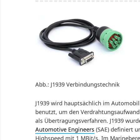
Abb.: J1939 Verbindungstechnik
J1939 wird hauptsächlich im Automobi
benutzt, um den Verdrahtungsaufwand 
als Übertragungsverfahren. J1939 wurd
Automotive Engineers
(SAE) definiert u
Highspeed mit 1 MBit/s. Im Marinebere