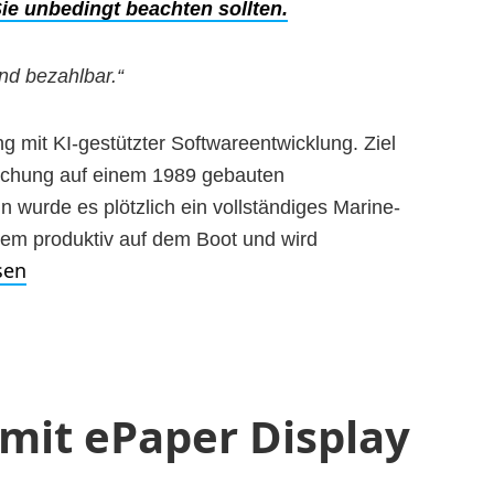
Sie unbedingt beachten sollten.
und bezahlbar.“
 mit KI-gestützter Softwareentwicklung. Ziel
wachung auf einem 1989 gebauten
n wurde es plötzlich ein vollständiges Marine-
tem produktiv auf dem Boot und wird
sen
mit ePaper Display