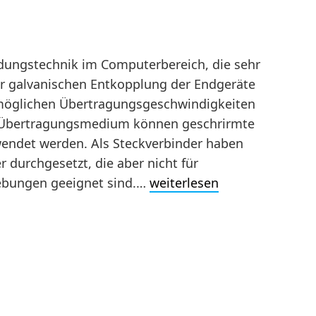
indungstechnik im Computerbereich, die sehr
r galvanischen Entkopplung der Endgeräte
rmöglichen Übertragungsgeschwindigkeiten
ls Übertragungsmedium können geschrirmte
wendet werden. Als Steckverbinder haben
 durchgesetzt, die aber nicht für
bungen geeignet sind.…
weiterlesen