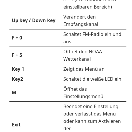
einstellbaren Bereich)
Verändert den
Up key / Down key
Empfangskanal
Schaltet FM-Radio ein und
F + 0
aus
Öffnet den NOAA
F + 5
Wetterkanal
Key 1
Zeigt das Menü an
Key2
Schaltet die weiße LED ein
Öffnet das
M
Einstellungsmenü
Beendet eine Einstellung
oder verlässt das Menü
oder kann zum Aktivieren
Exit
der