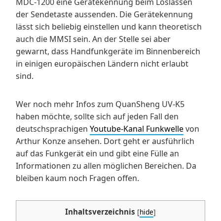
MDC-1200 eine Gerätekennung beim Loslassen
der Sendetaste aussenden. Die Gerätekennung
lässt sich beliebig einstellen und kann theoretisch
auch die MMSI sein. An der Stelle sei aber
gewarnt, dass Handfunkgeräte im Binnenbereich
in einigen europäischen Ländern nicht erlaubt
sind.
Wer noch mehr Infos zum QuanSheng UV-K5
haben möchte, sollte sich auf jeden Fall den
deutschsprachigen
Youtube-Kanal Funkwelle
von
Arthur Konze ansehen. Dort geht er ausführlich
auf das Funkgerät ein und gibt eine Fülle an
Informationen zu allen möglichen Bereichen. Da
bleiben kaum noch Fragen offen.
Inhaltsverzeichnis
[
hide
]