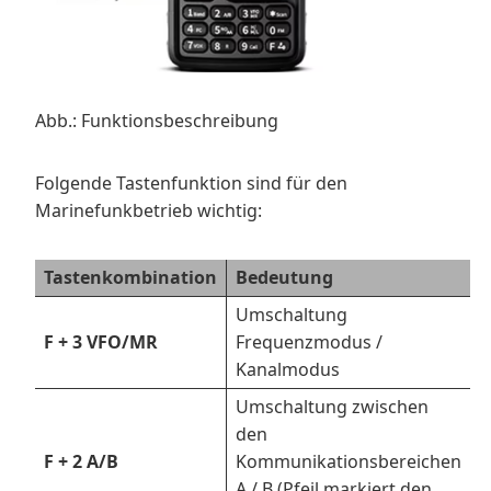
Abb.: Funktionsbeschreibung
Folgende Tastenfunktion sind für den
Marinefunkbetrieb wichtig:
Tastenkombination
Bedeutung
Umschaltung
F + 3 VFO/MR
Frequenzmodus /
Kanalmodus
Umschaltung zwischen
den
F + 2 A/B
Kommunikationsbereichen
A / B (Pfeil markiert den