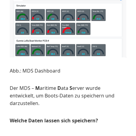
Abb.: MDS Dashboard
Der MDS –
M
aritime
D
ata
S
erver wurde
entwickelt, um Boots-Daten zu speichern und
darzustellen.
Welche Daten lassen sich speichern?