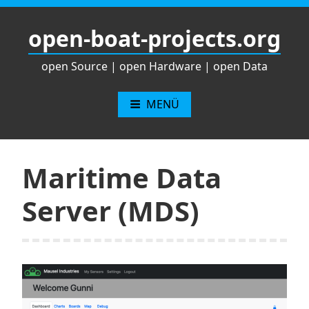
Zum
Inhalt
open-boat-projects.org
springen
open Source | open Hardware | open Data
MENÜ
Maritime Data
Server (MDS)