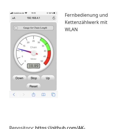
Fernbedienung und
Kettenzählwerk mit
WLAN
Repository:
https://github.com/AK-