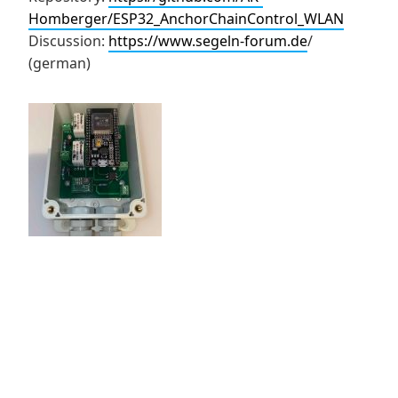
Homberger/ESP32_AnchorChainControl_WLAN
Discussion:
https://www.segeln-forum.de
/
(german)