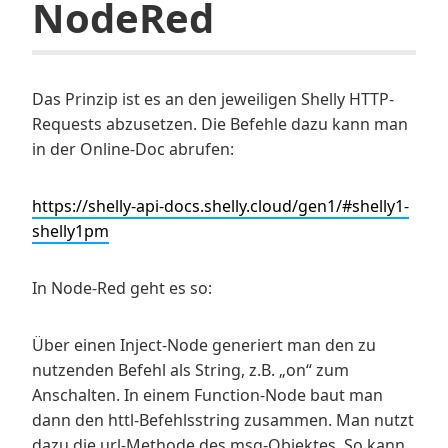
NodeRed
Das Prinzip ist es an den jeweiligen Shelly HTTP-
Requests abzusetzen. Die Befehle dazu kann man
in der Online-Doc abrufen:
https://shelly-api-docs.shelly.cloud/gen1/#shelly1-
shelly1pm
In Node-Red geht es so:
Über einen Inject-Node generiert man den zu
nutzenden Befehl als String, z.B. „on“ zum
Anschalten. In einem Function-Node baut man
dann den httl-Befehlsstring zusammen. Man nutzt
dazu die url-Methode des msg-Objektes. So kann