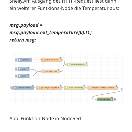
Shelly.Am Ausgang des HTTP-Request liest dann
ein weiterer Funtkions-Node die Temperatur aus:
msg.payload =
msg.payload.ext_temperature[0].tC;
return msg;
Abb: Funktion-Node in NodeRed