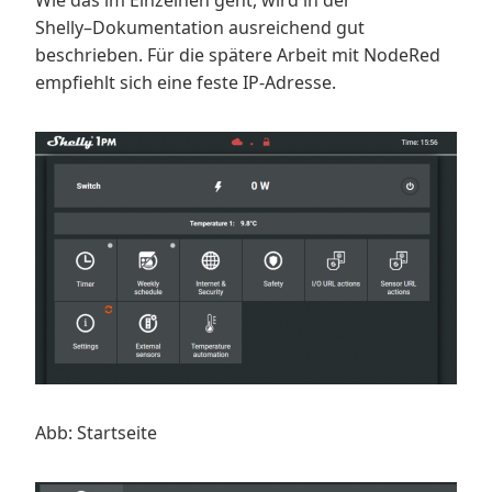
Wie das im Einzelnen geht, wird in der
Shelly
–
Dokumentation ausreichend gut
beschrieben. Für die spätere Arbeit mit NodeRed
empfiehlt sich eine feste IP-Adresse.
Abb: Startseite