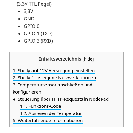
(3,3V TTL Pegel)
3,3V
GND
GPIO 0
GPIO 1 (TXD)
GPIO 3 (RXD)
Inhaltsverzeichnis
[
hide
]
1.
Shelly auf 12V Versorgung einstellen
2.
Shelly 1 ins eigene Netzwerk bringen
3.
Temperatursensor anschließen und
konfigurieren
4.
Steuerung über HTTP-Requests in NodeRed
4.1.
Funktions-Code
4.2.
Auslesen der Temperatur
5.
Weiterführende Informationen