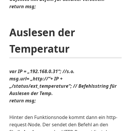
return msg;
Auslesen der
Temperatur
var IP = „192.168.0.31“; //s.o.
msg.url= „http://“+ IP +
„/status/ext_temperature“; // Befehlsstring für
Auslesen der Temp.
return msg;
Hinter den Funktionsnode kommt dann ein http-
request-Node. Der sendet den Befehl an den