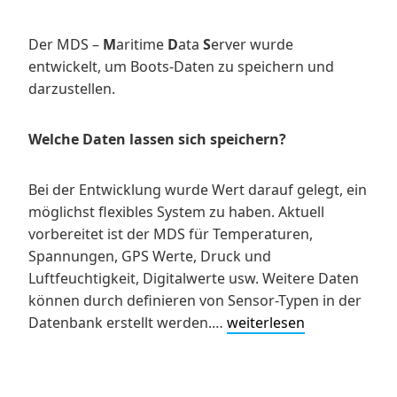
Der MDS –
M
aritime
D
ata
S
erver wurde
entwickelt, um Boots-Daten zu speichern und
darzustellen.
Welche Daten lassen sich speichern?
Bei der Entwicklung wurde Wert darauf gelegt, ein
möglichst flexibles System zu haben. Aktuell
vorbereitet ist der MDS für Temperaturen,
Spannungen, GPS Werte, Druck und
Luftfeuchtigkeit, Digitalwerte usw. Weitere Daten
können durch definieren von Sensor-Typen in der
Datenbank erstellt werden.…
weiterlesen