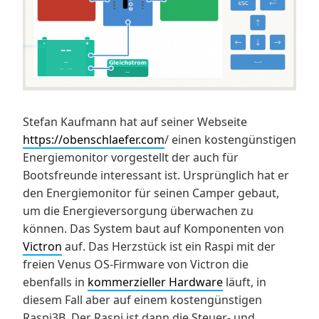
Stefan Kaufmann hat auf seiner Webseite
https://obenschlaefer.com
/ einen kostengünstigen
Energiemonitor vorgestellt der auch für
Bootsfreunde interessant ist. Ursprünglich hat er
den Energiemonitor für seinen Camper gebaut,
um die Energieversorgung überwachen zu
können. Das System baut auf Komponenten von
Victron
auf. Das Herzstück ist ein Raspi mit der
freien Venus OS-Firmware von Victron die
ebenfalls in
kommerzieller Hardware
läuft, in
diesem Fall aber auf einem kostengünstigen
Raspi3B. Der Raspi ist dann die Steuer- und