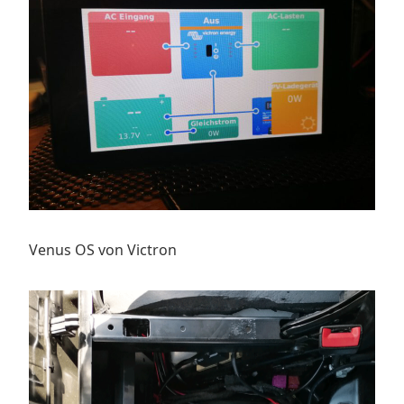
Venus OS von Victron