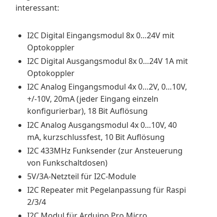
interessant:
I2C Digital Eingangsmodul 8x 0…24V mit
Optokoppler
I2C Digital Ausgangsmodul 8x 0…24V 1A mit
Optokoppler
I2C Analog Eingangsmodul 4x 0…2V, 0…10V,
+/-10V, 20mA (jeder Eingang einzeln
konfigurierbar), 18 Bit Auflösung
I2C Analog Ausgangsmodul 4x 0…10V, 40
mA, kurzschlussfest, 10 Bit Auflösung
I2C 433MHz Funksender (zur Ansteuerung
von Funkschaltdosen)
5V/3A-Netzteil für I2C-Module
I2C Repeater mit Pegelanpassung für Raspi
2/3/4
I2C Modul für Arduino Pro Micro