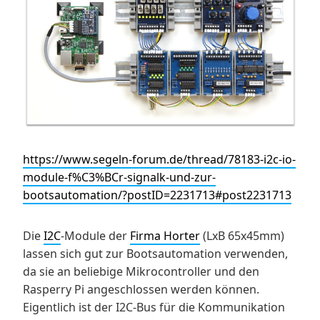
https://www.segeln-forum.de/thread/78183-i2c-io-
module-f%C3%BCr-signalk-und-zur-
bootsautomation/?postID=2231713#post2231713
Die
I2C
-Module der
Firma Horter
(LxB 65x45mm)
lassen sich gut zur Bootsautomation verwenden,
da sie an beliebige Mikrocontroller und den
Rasperry Pi angeschlossen werden können.
Eigentlich ist der I2C-Bus für die Kommunikation