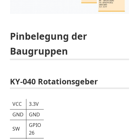
Pinbelegung der
Baugruppen
KY-040 Rotationsgeber
VCC
3.3V
GND
GND
GPIO
SW
26