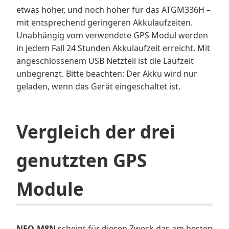
etwas höher, und noch höher für das ATGM336H –
mit entsprechend geringeren Akkulaufzeiten.
Unabhängig vom verwendete GPS Modul werden
in jedem Fall 24 Stunden Akkulaufzeit erreicht. Mit
angeschlossenem USB Netzteil ist die Laufzeit
unbegrenzt. Bitte beachten: Der Akku wird nur
geladen, wenn das Gerät eingeschaltet ist.
Vergleich der drei
genutzten GPS
Module
NEO-M8N
scheint für diesen Zweck das am besten