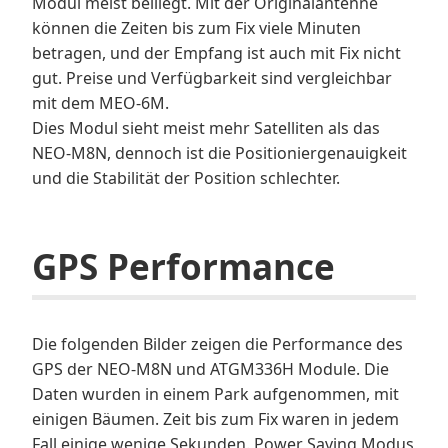
Modul meist beiliegt. Mit der Originalantenne
können die Zeiten bis zum Fix viele Minuten
betragen, und der Empfang ist auch mit Fix nicht
gut. Preise und Verfügbarkeit sind vergleichbar
mit dem MEO-6M.
Dies Modul sieht meist mehr Satelliten als das
NEO-M8N, dennoch ist die Positioniergenauigkeit
und die Stabilität der Position schlechter.
GPS Performance
Die folgenden Bilder zeigen die Performance des
GPS der NEO-M8N und ATGM336H Module. Die
Daten wurden in einem Park aufgenommen, mit
einigen Bäumen. Zeit bis zum Fix waren in jedem
Fall einige wenige Sekunden. Power Saving Modus