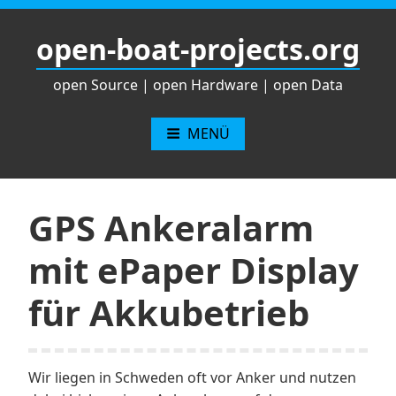
Zum
Inhalt
open-boat-projects.org
springen
open Source | open Hardware | open Data
MENÜ
GPS Ankeralarm
mit ePaper Display
für Akkubetrieb
Wir liegen in Schweden oft vor Anker und nutzen