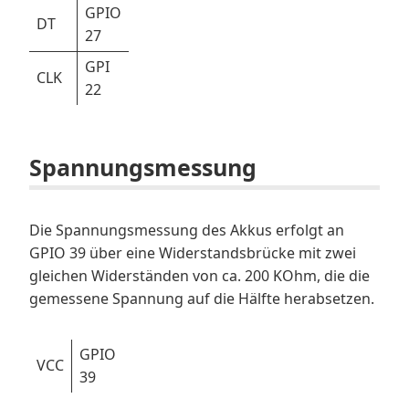
GPIO
DT
27
GPI
CLK
22
Spannungsmessung
Die Spannungsmessung des Akkus erfolgt an
GPIO 39 über eine Widerstandsbrücke mit zwei
gleichen Widerständen von ca. 200 KOhm, die die
gemessene Spannung auf die Hälfte herabsetzen.
GPIO
VCC
39