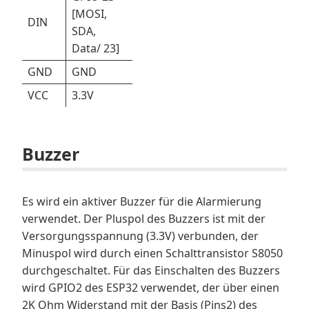
[MOSI,
DIN
SDA,
Data/ 23]
GND
GND
VCC
3.3V
Buzzer
Es wird ein aktiver Buzzer für die Alarmierung
verwendet. Der Pluspol des Buzzers ist mit der
Versorgungsspannung (3.3V) verbunden, der
Minuspol wird durch einen Schalttransistor S8050
durchgeschaltet. Für das Einschalten des Buzzers
wird GPIO2 des ESP32 verwendet, der über einen
2K Ohm Widerstand mit der Basis (Pins2) des