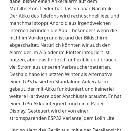
dabei bisher einen Ankeralarm auf dem
Mobiltelefon. Leider hat das ein paar Nachteile:
Der Akku des Telefons wird recht schnell leer, und
manchmal stoppt Android aus irgendwelchen
internen Gründen die App – besonders wenn die
nicht im Vordergrund ist und der Bildschirm
abgeschaltet. Natürlich könnten wir auch den
Alarm der im AIS oder im Plotter integriert ist
nutzen, aber das finde ich unflexible und braucht
viel Strom aus unseren Verbraucherbatterien.
Deshalb habe ich letzten Winter als Alternative
einen GPS basierten Standalone-Ankeralarm
gebaut, der mit Akku funktioniert und keinerlei
weitere Hardware oder Anschlüsse braucht. Er hat
einen LiPo Akku integriert, und ein e-Paper
Display. Gesteuert wird er von einer
stromsparenden ESP32 Variante, dem Lolin Lite.
Und so sieht das Gerät aus, mit einer Detailansicht