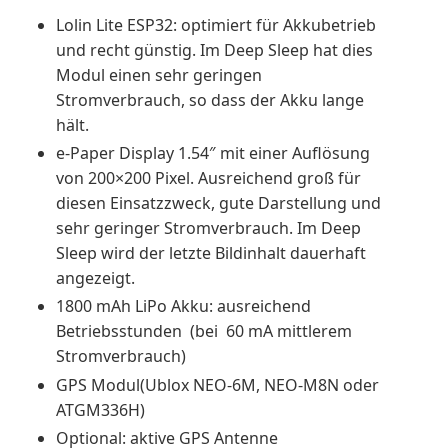
Lolin Lite ESP32: optimiert für Akkubetrieb
und recht günstig. Im Deep Sleep hat dies
Modul einen sehr geringen
Stromverbrauch, so dass der Akku lange
hält.
e-Paper Display 1.54″ mit einer Auflösung
von 200×200 Pixel. Ausreichend groß für
diesen Einsatzzweck, gute Darstellung und
sehr geringer Stromverbrauch. Im Deep
Sleep wird der letzte Bildinhalt dauerhaft
angezeigt.
1800 mAh LiPo Akku: ausreichend
Betriebsstunden (bei 60 mA mittlerem
Stromverbrauch)
GPS Modul(Ublox NEO-6M, NEO-M8N oder
ATGM336H)
Optional: aktive GPS Antenne