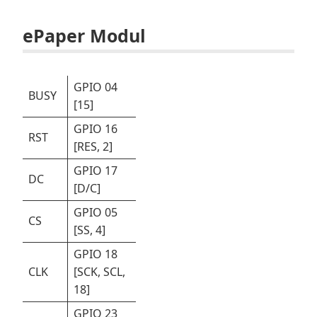
ePaper Modul
GPIO 04
BUSY
[15]
GPIO 16
RST
[RES, 2]
GPIO 17
DC
[D/C]
GPIO 05
CS
[SS, 4]
GPIO 18
CLK
[SCK, SCL,
18]
GPIO 23