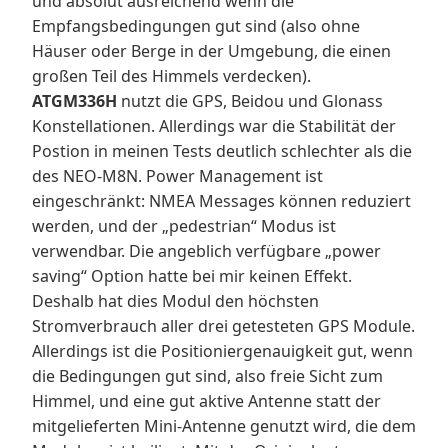
und absolut ausreichend wenn die
Empfangsbedingungen gut sind (also ohne
Häuser oder Berge in der Umgebung, die einen
großen Teil des Himmels verdecken).
ATGM336H
nutzt die GPS, Beidou und Glonass
Konstellationen. Allerdings war die Stabilität der
Postion in meinen Tests deutlich schlechter als die
des NEO-M8N. Power Management ist
eingeschränkt: NMEA Messages können reduziert
werden, und der „pedestrian“ Modus ist
verwendbar. Die angeblich verfügbare „power
saving“ Option hatte bei mir keinen Effekt.
Deshalb hat dies Modul den höchsten
Stromverbrauch aller drei getesteten GPS Module.
Allerdings ist die Positioniergenauigkeit gut, wenn
die Bedingungen gut sind, also freie Sicht zum
Himmel, und eine gut aktive Antenne statt der
mitgelieferten Mini-Antenne genutzt wird, die dem