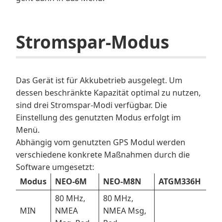
Stromspar-Modus
Das Gerät ist für Akkubetrieb ausgelegt. Um
dessen beschränkte Kapazität optimal zu nutzen,
sind drei Stromspar-Modi verfügbar. Die
Einstellung des genutzten Modus erfolgt im
Menü.
Abhängig vom genutzten GPS Modul werden
verschiedene konkrete Maßnahmen durch die
Software umgesetzt:
Modus
NEO-6M
NEO-M8N
ATGM336H
80 MHz,
80 MHz,
MIN
NMEA
NMEA Msg,