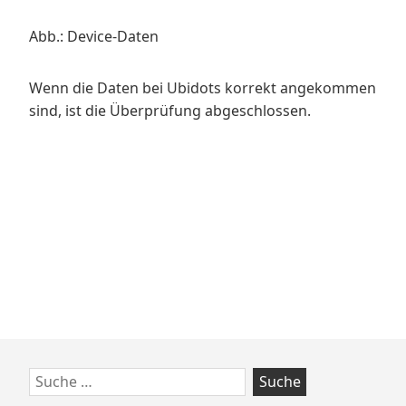
Abb.: Device-Daten
Wenn die Daten bei Ubidots korrekt angekommen
sind, ist die Überprüfung abgeschlossen.
Zum
Suche
Footer
nach: