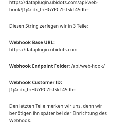
https://dataplugin.ubidots.com/api/web-
hook/J1j4ndx_tnHGYPCZlsfSkT45dh=
Diesen String zerlegen wir in 3 Teile:
Webhook Base URL:
https://dataplugin.ubidots.com
Webhook Endpoint Folder:
/api/web-hook/
Webhook Customer ID:
J1j4ndx_tnHGYPCZlsfSkT45dh=
Den letzten Teile merken wir uns, denn wir
benötigen ihn später bei der Einrichtung des
Webhook.