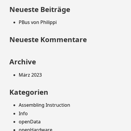
springen
Neueste Beiträge
PBus von Philippi
Neueste Kommentare
Archive
März 2023
Kategorien
Assembling Instruction
Info
openData
openHardware