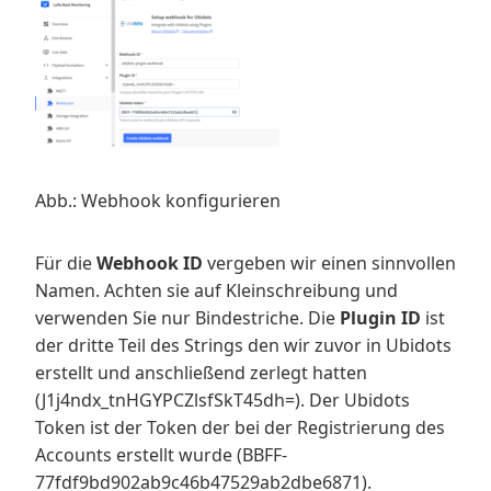
Abb.: Webhook konfigurieren
Für die
Webhook ID
vergeben wir einen sinnvollen
Namen. Achten sie auf Kleinschreibung und
verwenden Sie nur Bindestriche. Die
Plugin ID
ist
der dritte Teil des Strings den wir zuvor in Ubidots
erstellt und anschließend zerlegt hatten
(J1j4ndx_tnHGYPCZlsfSkT45dh=). Der Ubidots
Token ist der Token der bei der Registrierung des
Accounts erstellt wurde (BBFF-
77fdf9bd902ab9c46b47529ab2dbe6871).