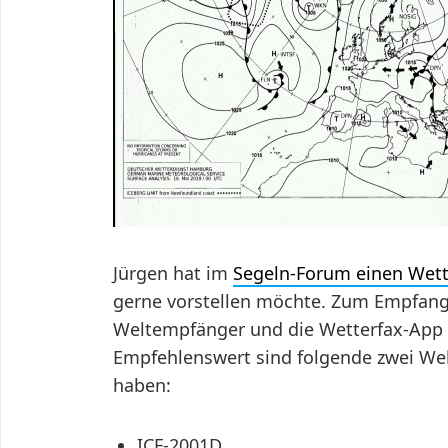
Jürgen hat im
Segeln-Forum einen Wett
gerne vorstellen möchte. Zum Empfang 
Weltempfänger und die Wetterfax-App
Empfehlenswert sind folgende zwei Wel
haben:
ICF-2001D