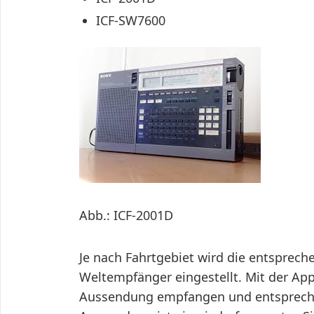
ICF-SW7600
Abb.: ICF-2001D
Je nach Fahrtgebiet wird die entsprec
Weltempfänger eingestellt. Mit der App
Aussendung empfangen und entsprechend