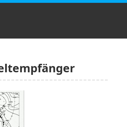
eltempfänger