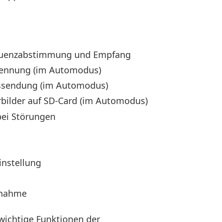
requenzabstimmung und Empfang
kennung (im Automodus)
ussendung (im Automodus)
bilder auf SD-Card (im Automodus)
bei Störungen
instellung
fnahme
ichtige Funktionen der