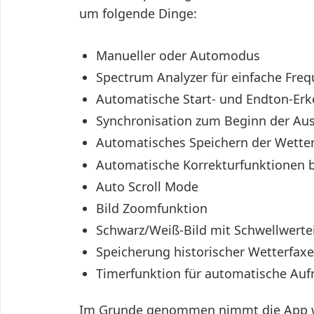
um folgende Dinge:
Manueller oder Automodus
Spectrum Analyzer für einfache F
Automatische Start- und Endton-Er
Synchronisation zum Beginn der A
Automatisches Speichern der Wetter
Automatische Korrekturfunktionen 
Auto Scroll Mode
Bild Zoomfunktion
Schwarz/Weiß-Bild mit Schwellwerte
Speicherung historischer Wetterfaxe
Timerfunktion für automatische Au
Im Grunde genommen nimmt die App w