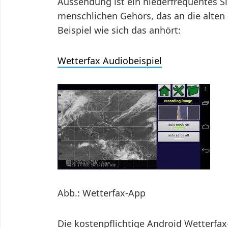
Aussendung ist ein niederfrequentes Si
menschlichen Gehörs, das an die alten
Beispiel wie sich das anhört:
Wetterfax Audiobeispiel
Abb.: Wetterfax-App
Die kostenpflichtige Android Wetterf