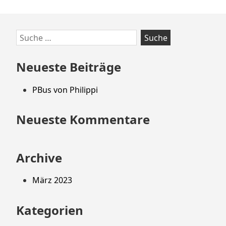
Zum
Suche
Footer
nach:
springen
Neueste Beiträge
PBus von Philippi
Neueste Kommentare
Archive
März 2023
Kategorien