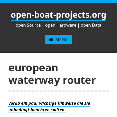
Zum
Inhalt
open-boat-projects.org
springen
open Source | open Hardware | open Data
MENÜ
european
waterway router
Vorab ein paar wichtige Hinweise die sie
unbedingt beachten sollten.