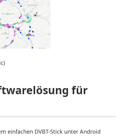
c)
ftwarelösung für
em einfachen DVBT-Stick unter Android