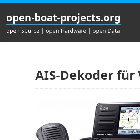
Zum
Inhalt
open-boat-projects.org
springen
open Source | open Hardware | open Data
AIS-Dekoder für 