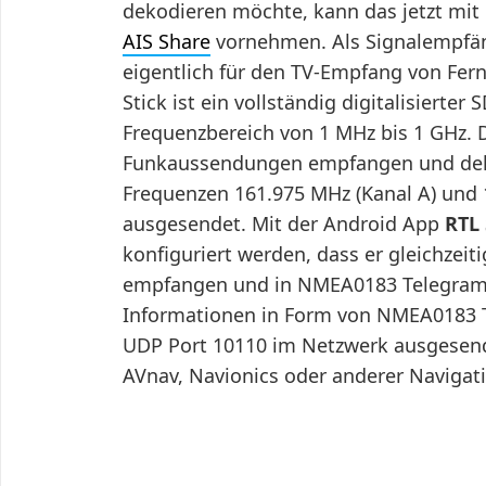
dekodieren möchte, kann das jetzt mi
AIS Share
vornehmen. Als Signalempfäng
eigentlich für den TV-Empfang von Fe
Stick ist ein vollständig digitalisier
Frequenzbereich von 1 MHz bis 1 GHz. 
Funkaussendungen empfangen und dekod
Frequenzen 161.975 MHz (Kanal A) und 1
ausgesendet. Mit der Android App
RTL 
konfiguriert werden, dass er gleichzeit
empfangen und in NMEA0183 Telegram
Informationen in Form von NMEA0183 
UDP Port 10110 im Netzwerk ausgesend
AVnav, Navionics oder anderer Naviga