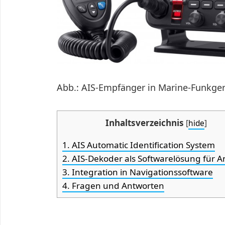
Abb.: AIS-Empfänger in Marine-Funkgerä
Inhaltsverzeichnis
[
hide
]
1.
AIS Automatic Identification System
2.
AIS-Dekoder als Softwarelösung für A
3.
Integration in Navigationssoftware
4.
Fragen und Antworten