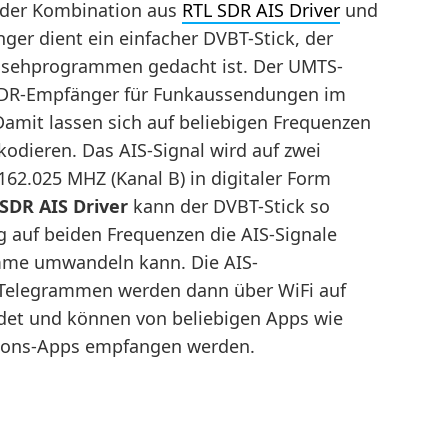
t der Kombination aus
RTL SDR AIS Driver
und
er dient ein einfacher DVBT-Stick, der
rnsehprogrammen gedacht ist. Der UMTS-
ter SDR-Empfänger für Funkaussendungen im
Damit lassen sich auf beliebigen Frequenzen
ieren. Das AIS-Signal wird auf zwei
62.025 MHZ (Kanal B) in digitaler Form
SDR AIS Driver
kann der DVBT-Stick so
ig auf beiden Frequenzen die AIS-Signale
me umwandeln kann. Die AIS-
Telegrammen werden dann über WiFi auf
et und können von beliebigen Apps wie
tions-Apps empfangen werden.