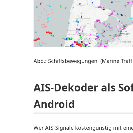
Abb.: Schiffsbewegungen (Marine Traffi
AIS-Dekoder als So
Android
Wer AIS-Signale kostengünstig mit ein