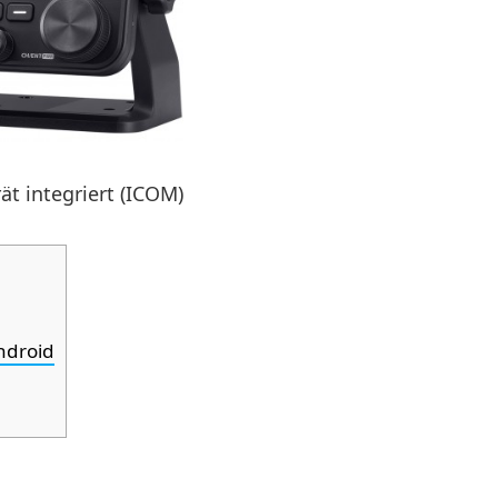
t integriert (ICOM)
ndroid