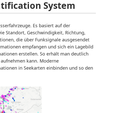
tification System
asserfahrzeuge. Es basiert auf der
e Standort, Geschwindigkeit, Richtung,
tionen, die über Funksignale ausgesendet
rmationen empfangen und sich ein Lagebild
tionen erstellen. So erhält man deutlich
r aufnehmen kann. Moderne
ationen in Seekarten einbinden und so den